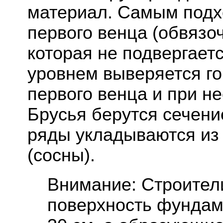
материал. Самым под
первого венца (обвязо
которая не подвергает
уровнем выверяется го
первого венца и при н
Брусья берутся сечен
ряды укладываются из
(сосны).
Внимание: Строител
поверхность фундам