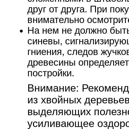
друг от друга. При пок
внимательно осмотрите
На нем не должно быть
синевы, сигнализирую
гниения, следов жучко
древесины определяет
постройки.
Внимание: Рекоменд
из хвойных деревьев
выделяющих полезн
усиливающее оздоро