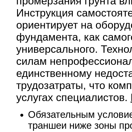
промерзания грунта в
Инструкция самостояте
ориентирует на оборуд
фундамента, как самог
универсального. Техно
силам непрофессионал
единственному недоста
трудозатраты, что ком
услугах специалистов.
Обязательным условие
траншеи ниже зоны про