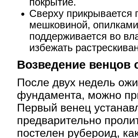
покрытие.
Сверху прикрывается 
мешковиной, опилками
поддерживается во вл
избежать растрескиван
Возведение венцов 
После двух недель ож
фундамента, можно при
Первый венец устанав
предварительно проли
постелен рубероид, ка