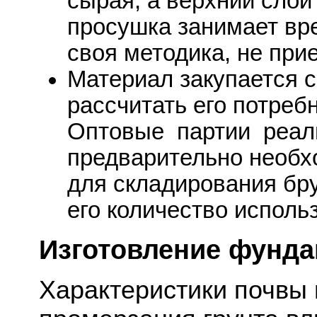
сырая, а верхний слой
просушка занимает вре
своя методика, не при
Материал закупается с
рассчитать его потреб
Оптовые партии реали
предварительно необх
для складирования бру
его количество исполь
Изготовление фунда
Характеристики почвы 