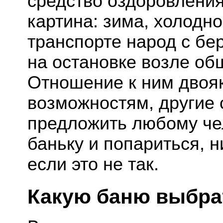
средство оздоровления
картина: зима, холодн
транспорте народ с б
на остановке возле об
Отношение к ним двояк
возможностям, другие 
предложить любому че
баньку и попариться, н
если это не так.
Какую баню выбра