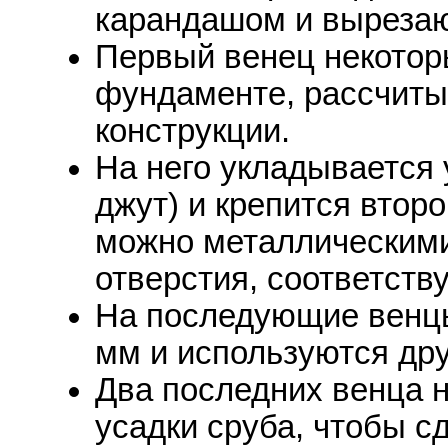
карандашом и вырезаю
Первый венец некотор
фундаменте, рассчитыв
конструкции.
На него укладывается 
джут) и крепится втор
можно металлическим
отверстия, соответств
На последующие венцы
мм и используются др
Два последних венца н
усадки сруба, чтобы с