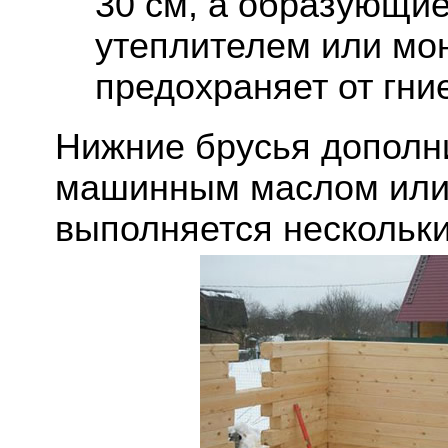
30 см, а образующие
утеплителем или мон
предохраняет от гни
Нижние брусья дополн
машинным маслом или 
выполняется нескольк