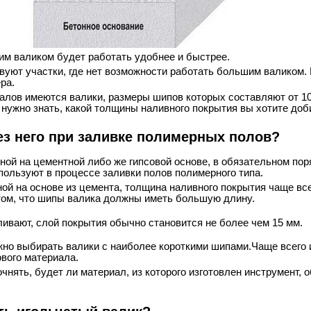
им валиком будет работать удобнее и быстрее.
вуют участки, где нет возможности работать большим валиком.
ра.
лов имеются валики, размеры шипов которых составляют от 10
нужно знать, какой толщины наливного покрытия вы хотите доб
ез него при заливке полимерных полов?
ой на цементной либо же гипсовой основе, в обязательном пор
спользуют в процессе заливки полов полимерного типа.
ой на основе из цемента, толщина наливного покрытия чаще вс
о том, что шипы валика должны иметь большую длину.
ивают, слой покрытия обычно становится не более чем 15 мм.
жно выбирать валики с наиболее короткими шипами.Чаще всего 
вого материала.
чнять, будет ли материал, из которого изготовлен инструмент, 