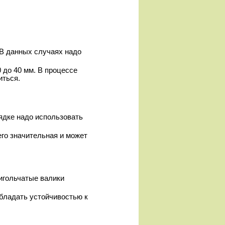
 В данных случаях надо
 до 40 мм. В процессе
иться.
ядке надо использовать
его значительная и может
игольчатые валики
обладать устойчивостью к