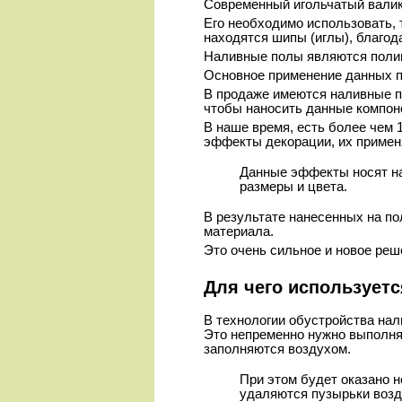
Современный игольчатый валик 
Его необходимо использовать, 
находятся шипы (иглы), благо
Наливные полы являются пол
Основное применение данных п
В продаже имеются наливные п
чтобы наносить данные компон
В наше время, есть более чем 
эффекты декорации, их примен
Данные эффекты носят на
размеры и цвета.
В результате нанесенных на по
материала.
Это очень сильное и новое реш
Для чего используетс
В технологии обустройства нал
Это непременно нужно выполнят
заполняются воздухом.
При этом будет оказано н
удаляются пузырьки возду