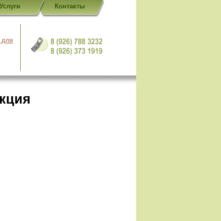
Услуги
Контакты
 для
укция