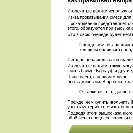
Как правильно выбра
Игольчатые валики используют
Из-за прокатывания смеси для 
Прокатывание представляет соб
этого, образуются при высыхан
Это в свою очередь будет нега
Прежде чем останавливат
толщины наливного пола, 
Сегодня цена игольчатого вали
Игольчатые валики, также могу
смесь Глимс, Бергауф и другие
Чаще всего, в первом случае 
быть длинными. В процессе за
Отталкиваясь от данного 
Прежде, чем купить игольчатый
узнать материал его изготовлен
Подводя итоги вышесказанного 
обойтись в процессе заливки н