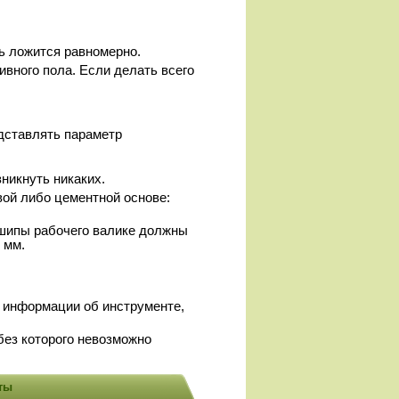
ь ложится равномерно.
вного пола. Если делать всего
дставлять параметр
никнуть никаких.
вой либо цементной основе:
 шипы рабочего валике должны
 мм.
е информации об инструменте,
без которого невозможно
ты