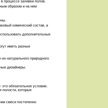
в процессе заливки полов.
ьным образом и на нем
ены.
ковый химический состав, а
 использовать дополнительные
огут иметь разные
н из натурального природного
нные дизайнеры.
– это обязательное условие.
я полости, которые
ании смеси постепенно