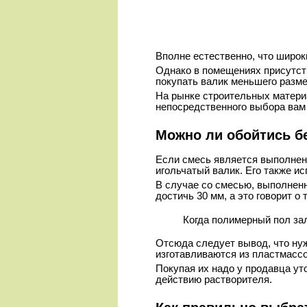
Вполне естественно, что широк
Однако в помещениях присутст
покупать валик меньшего разме
На рынке строительных материа
непосредственного выбора вам 
Можно ли обойтись б
Если смесь является выполненн
игольчатый валик. Его также и
В случае со смесью, выполненн
достичь 30 мм, а это говорит 
Когда полимерный пол зал
Отсюда следует вывод, что ну
изготавливаются из пластмассо
Покупая их надо у продавца уто
действию растворителя.