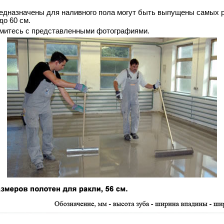
редназначены для наливного пола могут быть выпущены самых 
до 60 см.
омитесь с представленными фотографиями.