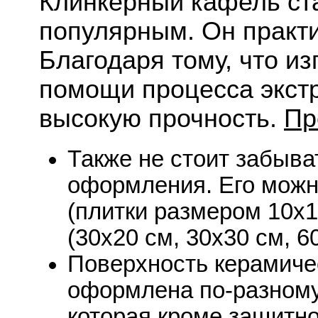
Клинкерный кафель ст
популярным. Он практ
Благодаря тому, что из
помощи процесса экст
высокую прочность.
Пр
Также не стоит забыва
оформления. Его можно
(плитки размером 10х1
(30х20 см, 30х30 см, 6
Поверхность керамиче
оформлена по-разному.
которая кроме защитн