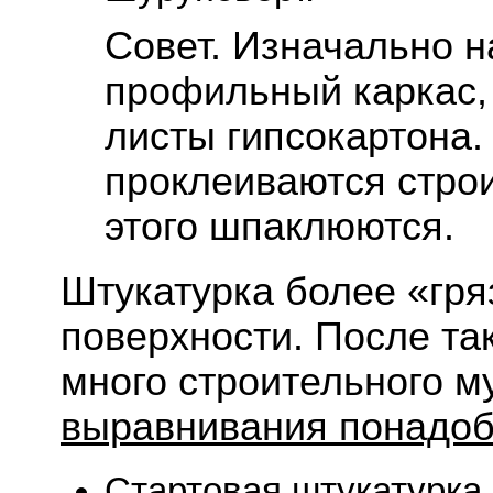
Совет. Изначально н
профильный каркас, 
листы гипсокартона.
проклеиваются строи
этого шпаклюются.
Штукатурка более «гр
поверхности. После так
много строительного м
выравнивания понадоб
Стартовая штукатурка.