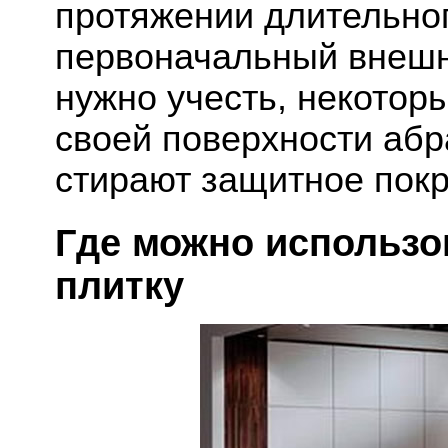
протяжении длительног
первоначальный внешн
нужно учесть, некотор
своей поверхности абр
стирают защитное пок
Где можно использо
плитку