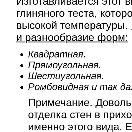
Изготавливается этот 
глиняного теста, кото
высокой температуры.
и разнообразие форм:
Квадратная.
Прямоугольная.
Шестиугольная.
Ромбовидная и так да
Примечание. Доволь
отделка стен в прих
именно этого вида. 