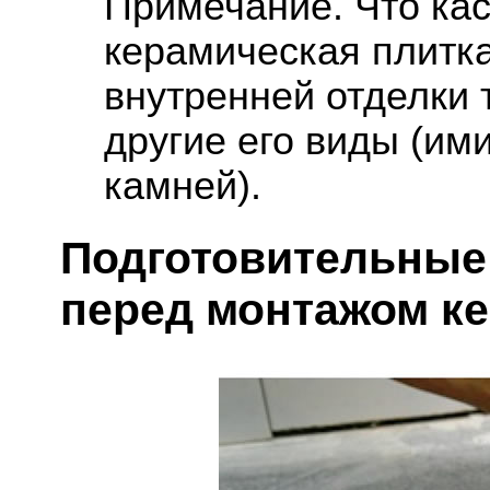
Примечание. Что кас
керамическая плитка
внутренней отделки 
другие его виды (им
камней).
Подготовительные
перед монтажом к