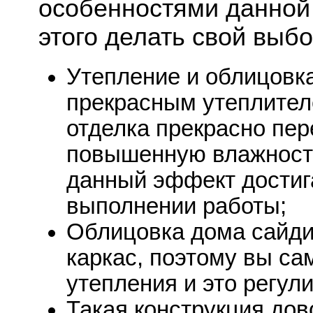
особенностями данной 
этого делать свой выб
Утепление и облицовк
прекрасным утеплител
отделка прекрасно пе
повышенную влажность.
данный эффект достиг
выполнении работы;
Облицовка дома сайди
каркас, поэтому вы с
утепления и это регул
Такая конструкция дов