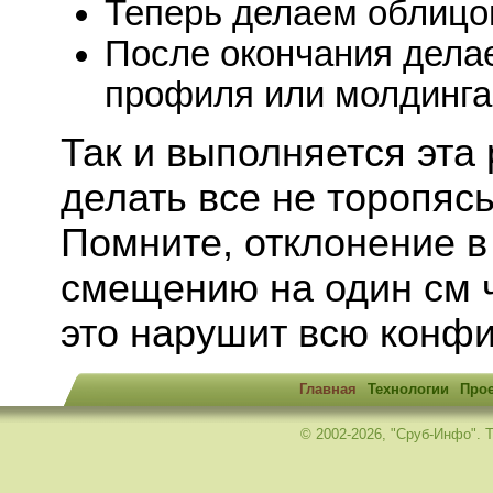
Теперь делаем облицов
После окончания дела
профиля или молдинга
Так и выполняется эта
делать все не торопяс
Помните, отклонение в
смещению на один см ч
это нарушит всю конф
Главная
Технологии
Про
© 2002-2026, "Сруб-Инфо". Те