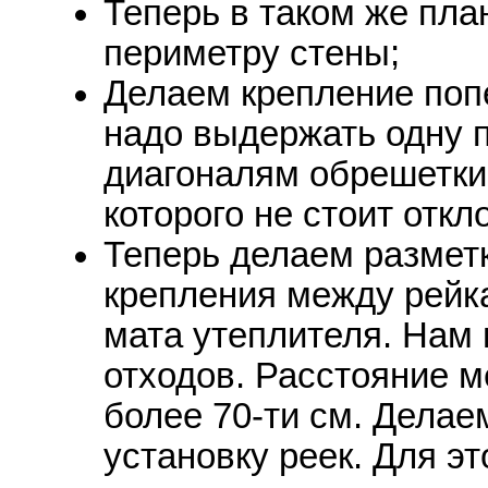
Теперь в таком же пла
периметру стены;
Делаем крепление попе
надо выдержать одну п
диагоналям обрешетки.
которого не стоит откл
Теперь делаем размет
крепления между рейк
мата утеплителя. Нам
отходов. Расстояние 
более 70-ти см. Делае
установку реек. Для э