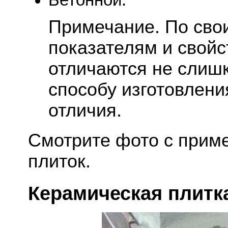
Бетонной.
Примечание. По сво
показателям и свойс
отличаются не слишк
способу изготовлени
отличия.
Смотрите фото с прим
плиток.
Керамическая плитк