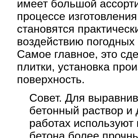
имеет большой ассорти
процессе изготовления
становятся практическ
воздействию погодных 
Самое главное, это сд
плитки, установка про
поверхность.
Совет. Для выравни
бетонный раствор и 
работах используют 
бетона более прочны