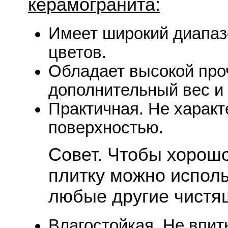
керамогранита:
Имеет широкий диапаз
цветов.
Обладает высокой про
дополнительный вес и 
Практичная. Не характ
поверхностью.
Совет. Чтобы хорош
плитку можно испол
любые другие чистя
Влагостойкая. Не впит