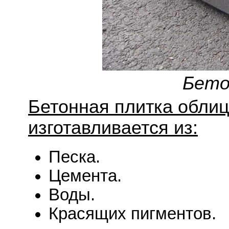
Бето
Бетонная плитка облиц
изготавливается из:
Песка.
Цемента.
Воды.
Красящих пигментов.