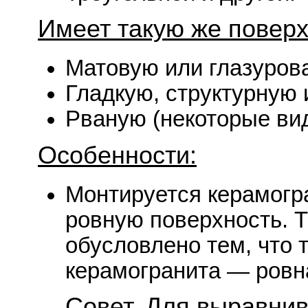
Имеет такую же поверх
Матовую или глазуров
Гладкую, структурную
Рваную (некоторые ви
Особенности:
Монтируется керамогра
ровную поверхность. 
обусловлено тем, что 
керамогранита — ровн
Совет. Для выравнив