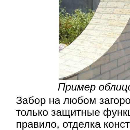
Пример облиц
Забор на любом загоро
только защитные функц
правило, отделка конст