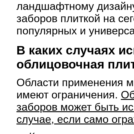
ландшафтному дизайну
заборов плиткой на се
популярных и универс
В каких случаях и
облицовочная пли
Области применения ма
имеют ограничения.
Об
заборов может быть ис
случае, если само огр