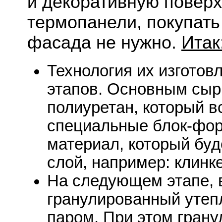
и декоративную поверх
термопанели, покупать
фасада не нужно.
Итак
Технология их изготов
этапов. Основным сыр
полиуретан, который в
специальные блок-фо
материал, который буд
слой, например: клинк
На следующем этапе, 
гранулированный утепл
паром. При этом грану