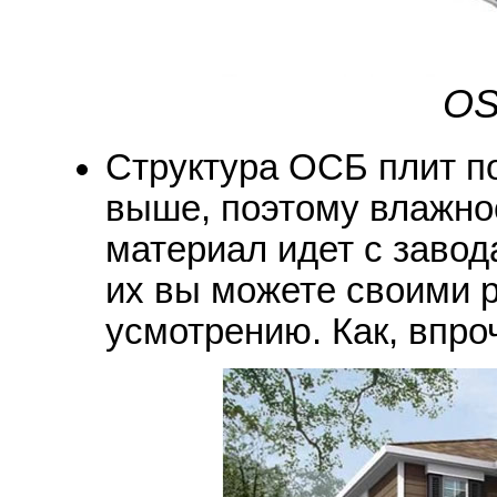
OS
Структура ОСБ плит по
выше, поэтому влажнос
материал идет с завод
их вы можете своими р
усмотрению. Как, впро