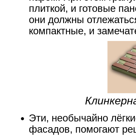
плиткой, и готовые па
они должны отлежаться
компактные, и замеча
Клинкерн
Эти, необычайно лёгк
фасадов, помогают реш