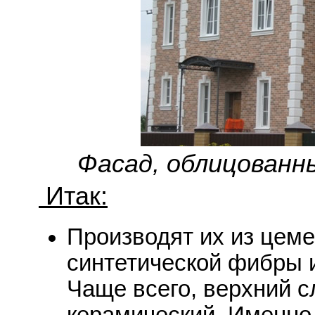
Фасад, облицован
Итак:
Производят их из цеме
синтетической фибры 
Чаще всего, верхний 
керамический. Именно