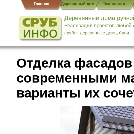
Главная
Деревянный дом
Технологии
Деревянные дома ручно
Реализация проектов любой
срубы, деревянные дома, бани
Отделка фасадов
современными ма
варианты их соче