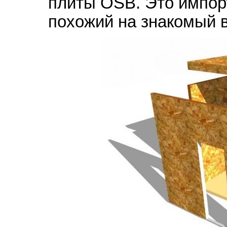
плиты OSB. Это импор
похожий на знакомый 