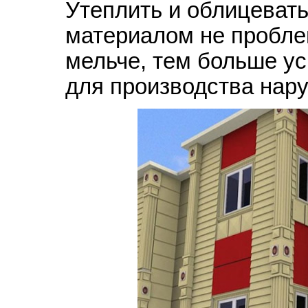
Утеплить и облицеват
материалом не пробле
мельче, тем больше ус
для производства нар