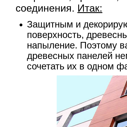
соединения.
Итак:
Защитным и декориру
поверхность, древесн
напыление. Поэтому в
древесных панелей нем
сочетать их в одном ф