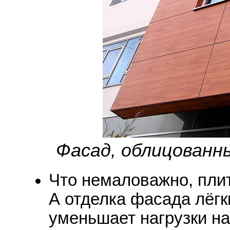
Фасад, облицованн
Что немаловажно, пли
А отделка фасада лёг
уменьшает нагрузки на