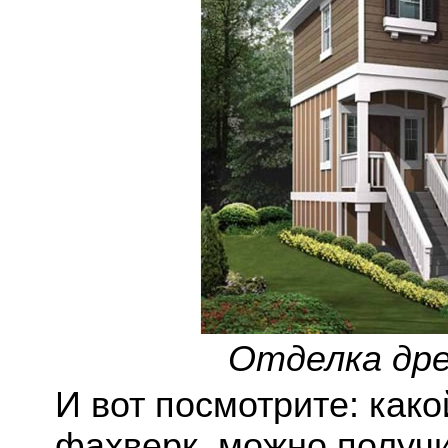
Отделка др
И вот посмотрите: како
фахверк, можно получи