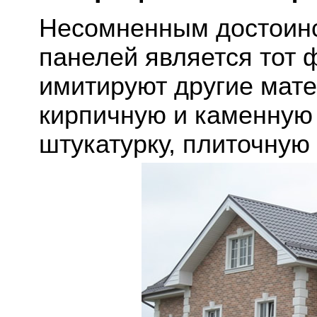
Несомненным достоинс
панелей является тот 
имитируют другие мат
кирпичную и каменную 
штукатурку, плиточную