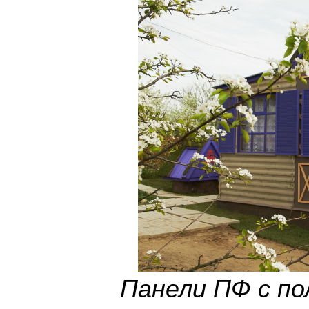
Панели ПФ с п