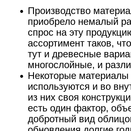
Производство материа
приобрело немалый ра
спрос на эту продукци
ассортимент таков, чт
тут и древесные вариа
многослойные, и разл
Некоторые материалы 
используются и во вну
из них своя конструкц
есть один фактор, объ
добротный вид облицо
обновления долгие год