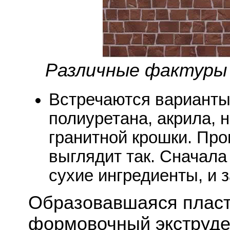
Различные фактуры
Встречаются варианты
полиуретана, акрила,
гранитной крошки. Про
выглядит так. Сначал
сухие ингредиенты, и 
Образовавшаяся пласт
формовочный экструде