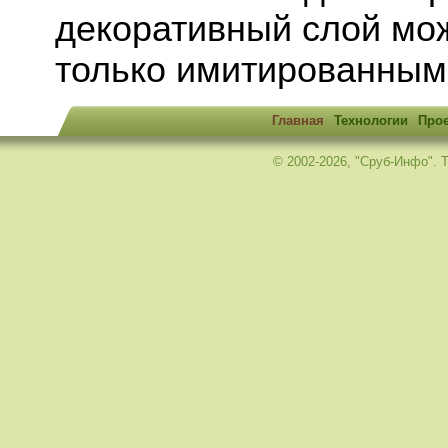
декоративный слой мож
только имитированным
Главная
Технологии
Про
© 2002-2026, "Сруб-Инфо". Те