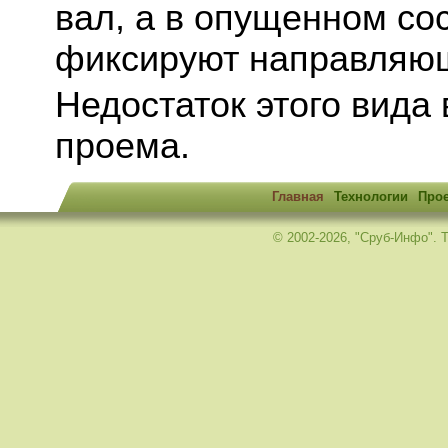
вал, а в опущенном со
фиксируют направляю
Недостаток этого вида
проема.
Главная
Технологии
Про
© 2002-2026, "Сруб-Инфо". Те