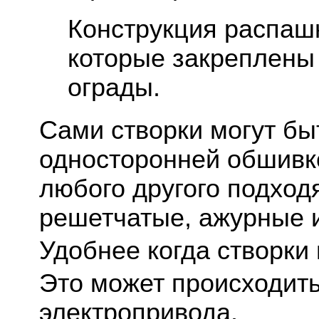
Конструкция распашн
которые закреплены 
ограды.
Сами створки могут бы
односторонней обшивко
любого другого подход
решетчатые, ажурные 
Удобнее когда створки
Это может происходит
электропривода.